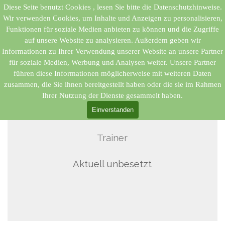
Direkt zum Seiteninhalt
Diese Seite benutzt Cookies , lesen Sie bitte die Datenschutzhinweise.
Menü überspringen
Bargfelder SV e.V. 1967
Wir verwenden Cookies, um Inhalte und Anzeigen zu personalisieren,
Funktionen für soziale Medien anbieten zu können und die Zugriffe
auf unsere Website zu analysieren. Außerdem geben wir
D- Mädchen
Informationen zu Ihrer Verwendung unserer Website an unsere Partner
für soziale Medien, Werbung und Analysen weiter. Unsere Partner
Sportangebot > Fussball
führen diese Informationen möglicherweise mit weiteren Daten
zusammen, die Sie ihnen bereitgestellt haben oder die sie im Rahmen
Ihrer Nutzung der Dienste gesammelt haben.
Einverstanden
Trainer
Aktuell unbesetzt