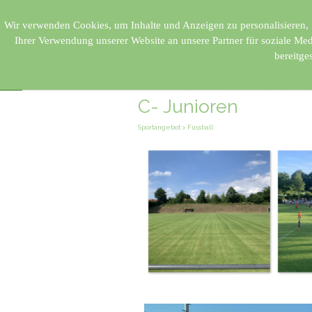
Direkt zum Seiteninhalt
Bargfelde
Wir verwenden Cookies, um Inhalte und Anzeigen zu personalisieren, 
Ihrer Verwendung unserer Website an unsere Partner für soziale Me
bereitge
Sportangeb
C- Junioren
Sportangebot > Fussball