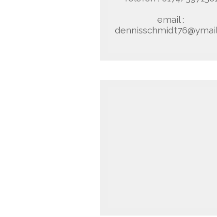
email :
dennisschmidt76@ymai