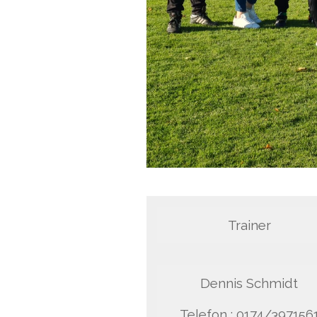
Trainer
Dennis Schmidt
Telefon : 0174/397156