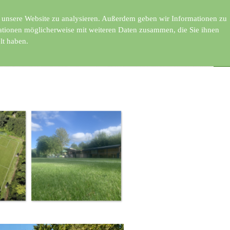
f unsere Website zu analysieren. Außerdem geben wir Informationen zu
mationen möglicherweise mit weiteren Daten zusammen, die Sie ihnen
lt haben.
berspringen
ds
Shop
▼
▼